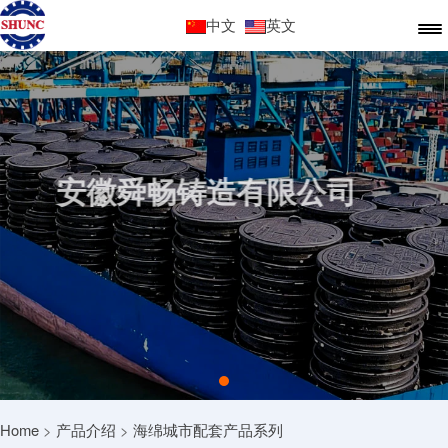
中文
英文
安徽舜畅铸造有限公司
Home
>
产品介绍
>
海绵城市配套产品系列