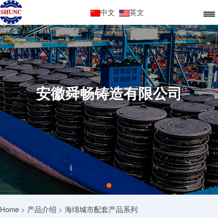
中文
英文
安徽舜畅铸造有限公司
Home
>
产品介绍
>
海绵城市配套产品系列