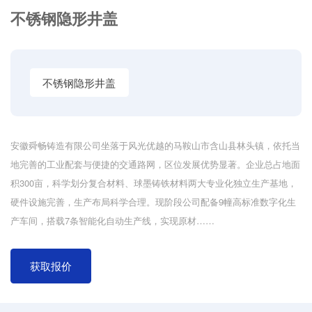
不锈钢隐形井盖
不锈钢隐形井盖
安徽舜畅铸造有限公司坐落于风光优越的马鞍山市含山县林头镇，依托当
地完善的工业配套与便捷的交通路网，区位发展优势显著。企业总占地面
积300亩，科学划分复合材料、球墨铸铁材料两大专业化独立生产基地，
硬件设施完善，生产布局科学合理。现阶段公司配备9幢高标准数字化生
产车间，搭载7条智能化自动生产线，实现原材……
获取报价