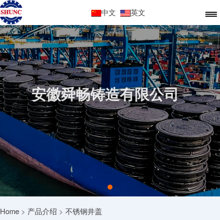
中文
英文
安徽舜畅铸造有限公司
Home
>
产品介绍
>
不锈钢井盖