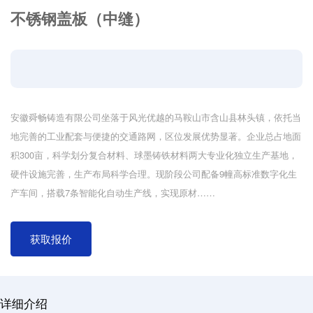
不锈钢盖板（中缝）
安徽舜畅铸造有限公司坐落于风光优越的马鞍山市含山县林头镇，依托当
地完善的工业配套与便捷的交通路网，区位发展优势显著。企业总占地面
积300亩，科学划分复合材料、球墨铸铁材料两大专业化独立生产基地，
硬件设施完善，生产布局科学合理。现阶段公司配备9幢高标准数字化生
产车间，搭载7条智能化自动生产线，实现原材……
获取报价
详细介绍