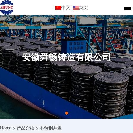
中文
英文
安徽舜畅铸造有限公司
Home
>
产品介绍
>
不锈钢井盖